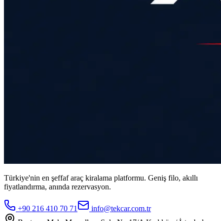
Türkiye'nin en şeffaf araç kiralama platformu. Geniş filo, akıllı
fiyatlandırma, anında rezervasyon.
+90 216 410 70 71
info@tekcar.com.tr