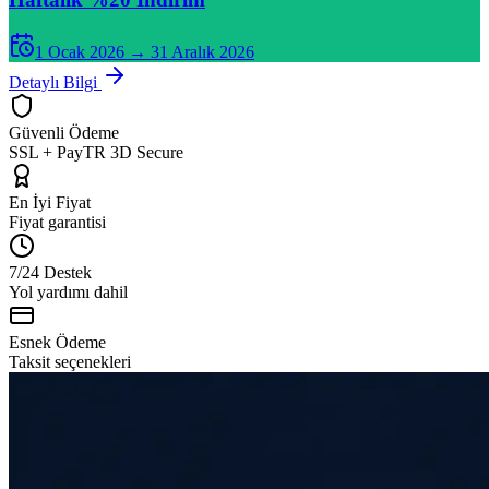
1 Ocak 2026
→
31 Aralık 2026
Detaylı Bilgi
Güvenli Ödeme
SSL + PayTR 3D Secure
En İyi Fiyat
Fiyat garantisi
7/24 Destek
Yol yardımı dahil
Esnek Ödeme
Taksit seçenekleri