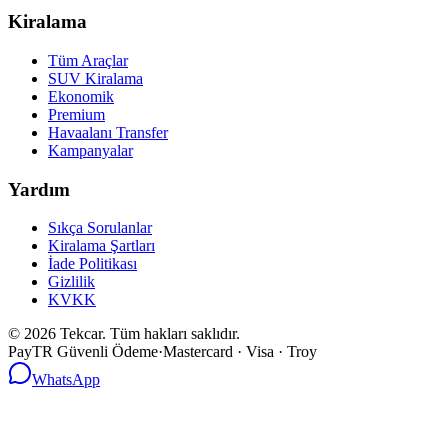
Kiralama
Tüm Araçlar
SUV Kiralama
Ekonomik
Premium
Havaalanı Transfer
Kampanyalar
Yardım
Sıkça Sorulanlar
Kiralama Şartları
İade Politikası
Gizlilik
KVKK
©
2026
Tekcar. Tüm hakları saklıdır.
PayTR Güvenli Ödeme
·
Mastercard · Visa · Troy
WhatsApp